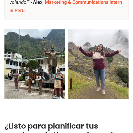
volando!”
-
Alex,
Marketing & Communications intern
in Peru
¿Listo para planificar tus