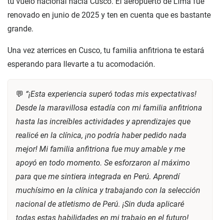
tu vuelo nacional hacia Cusco. El aeropuerto de Lima fue
renovado en junio de 2025 y ten en cuenta que es bastante
grande.
Una vez aterrices en Cusco, tu familia anfitriona te estará
esperando para llevarte a tu acomodación.
💬
“¡Esta experiencia superó todas mis expectativas!
Desde la maravillosa estadía con mi familia anfitriona
hasta las increíbles actividades y aprendizajes que
realicé en la clínica, ¡no podría haber pedido nada
mejor! Mi familia anfitriona fue muy amable y me
apoyó en todo momento. Se esforzaron al máximo
para que me sintiera integrada en Perú. Aprendí
muchísimo en la clínica y trabajando con la selección
nacional de atletismo de Perú. ¡Sin duda aplicaré
todas estas habilidades en mi trabajo en el futuro!