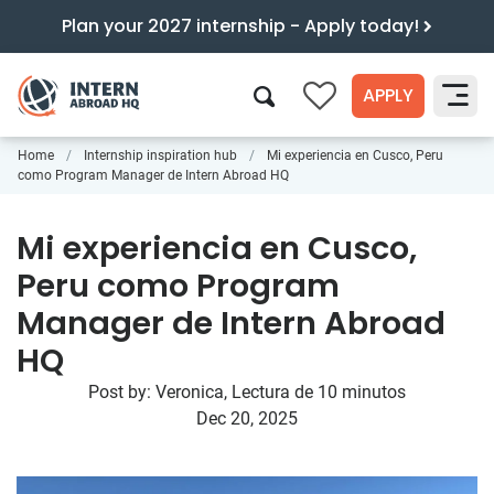
Plan your 2027 internship - Apply today!
APPLY
0
Home
Internship inspiration hub
Mi experiencia en Cusco, Peru
Search
como Program Manager de Intern Abroad HQ
Mi experiencia en Cusco,
Peru como Program
Manager de Intern Abroad
HQ
Post by:
Veronica
,
Lectura de 10 minutos
Dec 20, 2025